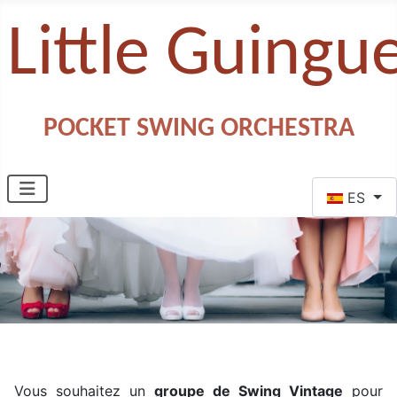
Little Guingu
POCKET SWING ORCHESTRA
Seleccione s
ES
Vous souhaitez un
groupe de Swing Vintage
pour