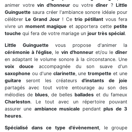
animer votre
vin d'honneur
ou votre
dîner
?
Little
Guinguette
saura créer l'ambiance sonore idéale pour
célébrer
Le Grand Jour
! Ce
trio
pétillant
vous fera
vivre un
moment magique
et apportera cette
petite
touche
qui fera de votre mariage un
jour très spécial
.
Little Guinguette
vous propose d'animer la
cérémonie à l'église
, le
vin d'honneur
et/ou le
dîner
en adaptant le volume sonore à la circonstance. Une
voix douce
accompagnée du son suave d'un
saxophone
ou d'une
clarinette
, une
trompette
et une
guitare
seront les créateurs
d'instants de joie
partagés avec tout votre entourage au son des
mélodies de
blues
, de belles
ballades
et du fameux
Charleston
. Le tout avec un répertoire pouvant
assurer une
ambiance musicale
pendant
plus de 3
heures
.
Spécialisé dans ce type d'évènement
, le groupe